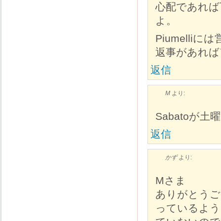
心配であれば
よ。
Piumell
返事があれば
返信
M
より:
Sabatoが土
返信
かず
より:
Mさま
ありがとうご
っているよう