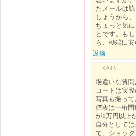
たメールは読
しょうから、
ちょっと気に
とです。もし
ら、極端に安
返信
えみ
より:
場違いな質問
コートは実際
写真も撮って
値段は一桁間
が2万円以上
自分としては
で、ショック