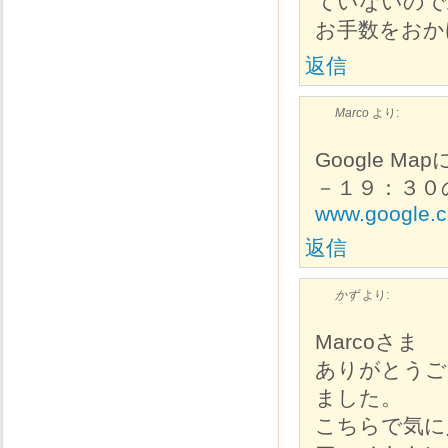
ていないので
お手数をおか
返信
Marco
より:
Google 
－１９：３０
www.google.c
返信
かず
より:
Marcoさま
ありがとうご
ました。
こちらで気に