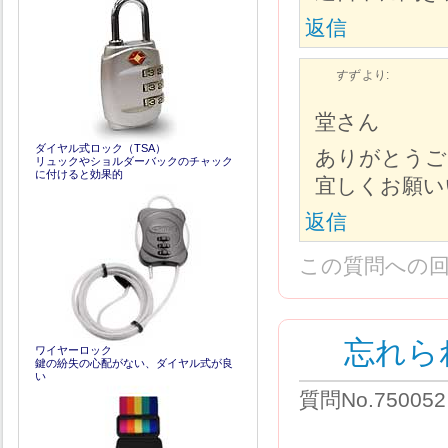
返信
すず
より:
堂さん
ダイヤル式ロック（TSA）
ありがとうご
リュックやショルダーバックのチャック
に付けると効果的
宜しくお願い
返信
この質問への
忘れら
ワイヤーロック
鍵の紛失の心配がない、ダイヤル式が良
い
質問No.75005