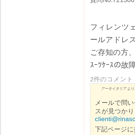
フィレンツ
ールアドレ
ご存知の方
ｽｰﾂｹｰｽ
2件のコメント
アーモイタリア
より
メールで問い
スが見つかり
clienti@rinasc
下記ページに