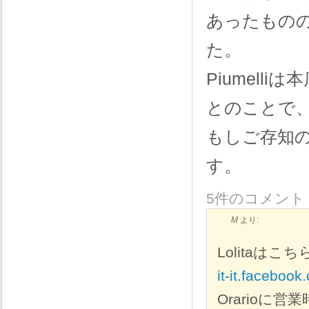
あったもの
た。
Piumell
とのことで
もしご存知
す。
5件のコメント
M
より:
Lolitaは
it-it.faceboo
Orario