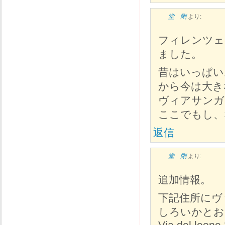
堂 剛
より:
フィレンツェ
ました。
昔はいっぱい
から今は大き
ヴィアサン
ここでもし、
返信
堂 剛
より:
追加情報。
下記住所にヴ
しろいかとお
Via del leone 