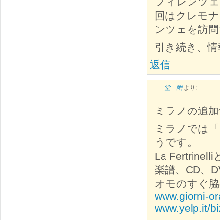
フィレンツェ
回はクレモナ
ンツェを訪問
引き続き、情
返信
堂 剛
より:
ミラノの追加
ミラノでは「Ri
うです。
La Fert
楽譜、CD、
オモのすぐ脇
www.giorni-ora
www.yelp.it/b