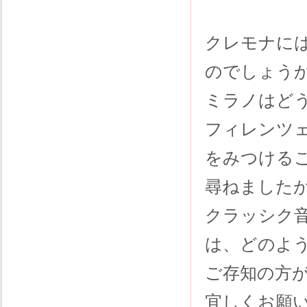
クレモナに
のでしょう
ミラノはど
フィレンツ
をみつける
尋ねました
クラッシク
は、どのよ
ご存知の方
宜しくお願