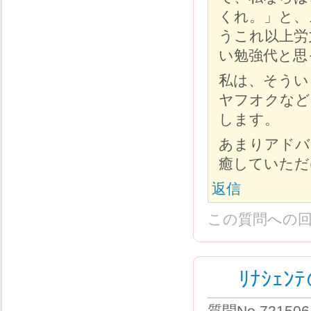
くれ。」と、
うこれ以上労
い勉強代と思
私は、そうい
ヤフオクなど
します。
あまりアドバ
癒していただ
返信
この質問への
ﾘﾅｼｪ
質問No.72150