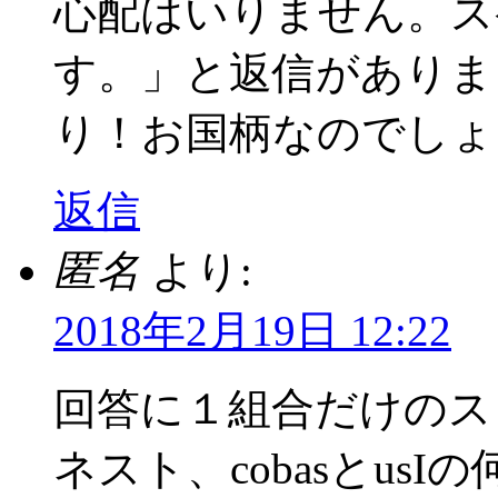
心配はいりません。ス
す。」と返信がありま
り！お国柄なのでしょ
返信
匿名
より:
2018年2月19日 12:22
回答に１組合だけのス
ネスト、cobasとus