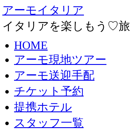
アーモイタリア
イタリアを楽しもう♡旅
HOME
アーモ現地ツアー
アーモ送迎手配
チケット予約
提携ホテル
スタッフ一覧