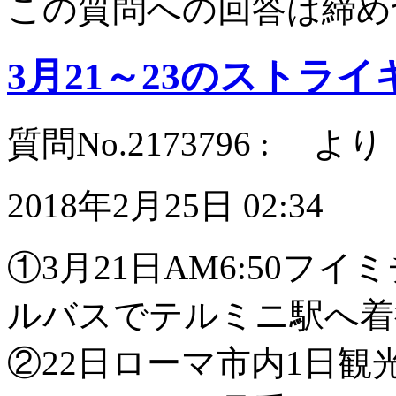
この質問への回答は締め
3月21～23のストラ
質問No.2173796 : より
2018年2月25日 02:34
①3月21日AM6:50フ
ルバスでテルミニ駅へ着
②22日ローマ市内1日