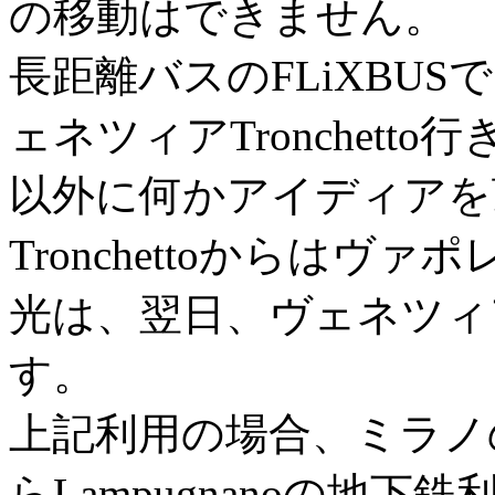
の移動はできません。
長距離バスのFLiXBUSで
ェネツィアTronchet
以外に何かアイディアを
Tronchettoからは
光は、翌日、ヴェネツィ
す。
上記利用の場合、ミラノのホテ
らLampugnanoの地